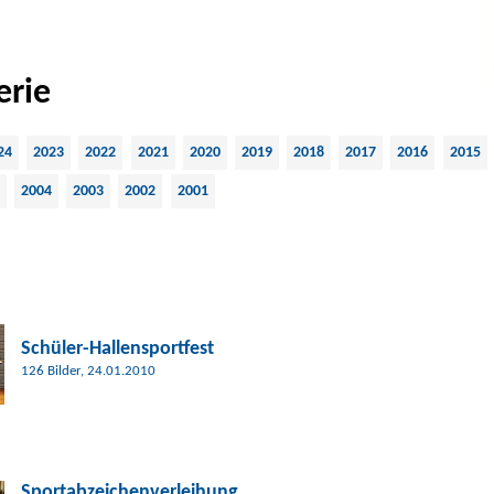
erie
24
2023
2022
2021
2020
2019
2018
2017
2016
2015
2004
2003
2002
2001
Schüler-Hallensportfest
126 Bilder, 24.01.2010
Sportabzeichenverleihung