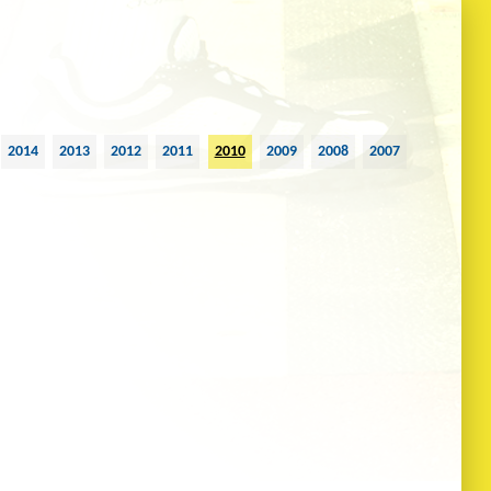
2014
2013
2012
2011
2010
2009
2008
2007