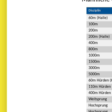
Disziplin
60m (Halle)
100m
200m
200m (Halle)
400m
800m
1000m
1500m
3000m
5000m
60m Hürden (H
110m Hürden
400m Hürden
Weitsprung
Hochsprung
Hochsprung