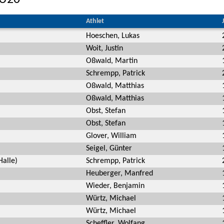
Athlet
Hoeschen, Lukas
Woit, Justin
Oßwald, Martin
Schrempp, Patrick
Oßwald, Matthias
Oßwald, Matthias
Obst, Stefan
Obst, Stefan
Glover, William
Seigel, Günter
alle)
Schrempp, Patrick
Heuberger, Manfred
Wieder, Benjamin
Würtz, Michael
Würtz, Michael
Scheffler, Wolfang