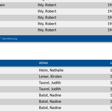
hen
Ihly, Robert
19
Ihly, Robert
19
Ihly, Robert
19
Ihly, Robert
19
Ihly, Robert
19
2
alte Wertung
Athlet
J
Heim, Nathalie
1
Leiser, Kirsten
1
Taurel, Judith
1
Taurel, Judith
1
Batot, Nadine
1
Batot, Nadine
1
Batot, Nadine
1