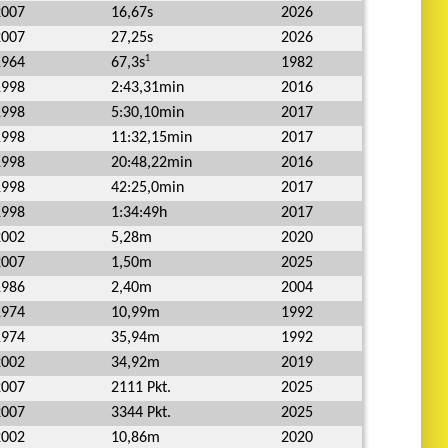
2007
16,67s
2026
2007
27,25s
2026
1
1964
1982
67,3s
1998
2:43,31min
2016
1998
5:30,10min
2017
1998
11:32,15min
2017
1998
20:48,22min
2016
1998
42:25,0min
2017
1998
1:34:49h
2017
2002
5,28m
2020
2007
1,50m
2025
1986
2,40m
2004
1974
10,99m
1992
1974
35,94m
1992
2002
34,92m
2019
2007
2111 Pkt.
2025
2007
3344 Pkt.
2025
2002
10,86m
2020