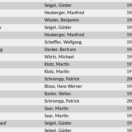
Seigel, Günter
19
Heuberger, Manfred
19
Wieder, Benjamin
19
s
Seigel, Günter
19
Heuberger, Manfred
19
Scheffler, Wolfgang
19
ng
Decker, Bertram
19
Würtz, Michael
19
Klotz, Martin
19
Klotz, Martin
19
Schrempp, Patrick
20
Bloos, Hans Werner
19
Basler, Stefan
19
Schrempp, Patrick
20
Saar, Martin
19
Saar, Martin
19
auf
Seigel, Günter
19
Seigel, Günter
19