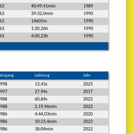
63
40:49,41min
1989
63
39:32,0min
1990
63
14605m
1990
63
1:20,26h
1990
63
4:00,23h
1990
ahrgang
Leistung
Jahr
998
13,43s
2025
997
27,94s
2017
988
60,84s
2022
988
2.19,96min
2022
986
4:44,03min
2020
986
10:23,4min
2022
986
18:04min
2022