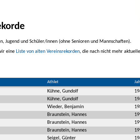
ekorde
n, Jugend und Schüler/innen (ohne Senioren und Mannschaften).
wir eine
Liste von alten Vereinsrekorden
, die nach nicht mehr aktuel
Athlet
Ja
Kühne, Gundolf
19
Kühne, Gundolf
19
Wieder, Benjamin
19
Braunstein, Hannes
19
Braunstein, Hannes
19
Braunstein, Hannes
19
Seigel, Günter
19