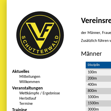
Vereinsr
der Männer, Fraue
Zusätzlich führen 
Männer
Disziplin
Aktuelles
100m
Mitteilungen
200m
Willkommen
400m
Veranstaltungen
800m
Wettkämpfe / Ergebnisse
1000m
Herbstlauf
1500m
Termine
3000m
Training