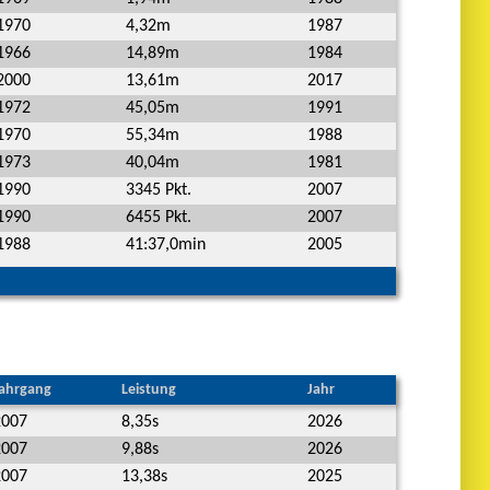
1970
4,32m
1987
1966
14,89m
1984
2000
13,61m
2017
1972
45,05m
1991
1970
55,34m
1988
1973
40,04m
1981
1990
3345 Pkt.
2007
1990
6455 Pkt.
2007
1988
41:37,0min
2005
ahrgang
Leistung
Jahr
2007
8,35s
2026
2007
9,88s
2026
2007
13,38s
2025