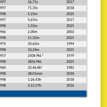
997
16,71s
2017
997
71,35s
2018
998
5,23m
2025
997
9,67m
2017
998
1,52m
2025
966
2,00m
2003
998
11,32m
2025
974
34,62m
1994
998
33,24m
2025
2
957
1979
2508 Pkt.
998
3856 Pkt.
2025
1
960
1982
32:46,8h
998
38:01min
2018
998
1:26,43h
2018
998
3:13,57h
2026