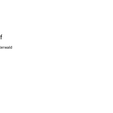
f
terwald