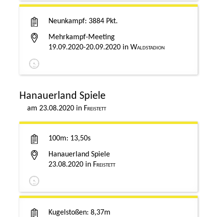
Neunkampf
3884 Pkt.
Mehrkampf-Meeting
19.09.2020-20.09.2020
Waldstadion
Hanauerland Spiele
23.08.2020
Freistett
100m
13,50s
Hanauerland Spiele
23.08.2020
Freistett
Kugelstoßen
8,37m