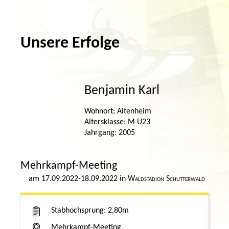
Unsere Erfolge
Benjamin Karl
Altenheim
M U23
2005
Mehrkampf-Meeting
17.09.2022-18.09.2022
Waldstadion Schutterwald
Stabhochsprung
2,80m
Mehrkampf-Meeting