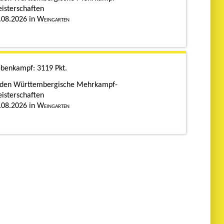
isterschaften
.08.2026
Weingarten
ebenkampf
3119 Pkt.
den Württembergische Mehrkampf-
isterschaften
.08.2026
Weingarten