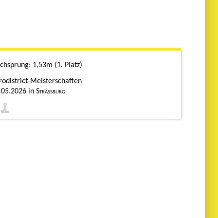
chsprung
1,53m
1. Platz
rodistrict-Meisterschaften
.05.2026
Straßburg