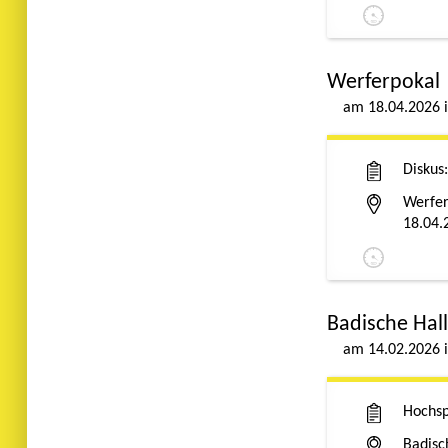
Werferpokal
18.04.2026
Diskus
Werfer
18.04.
Badische Hal
14.02.2026
Hochs
Badisc