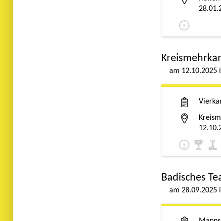
28.01.
Kreismehrka
12.10.2025
Vierk
Kreism
12.10.
Badisches Te
28.09.2025