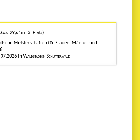
skus
29,61m
3. Platz
dische Meisterschaften für Frauen, Männer und
8
.07.2026
Waldstadion Schutterwald