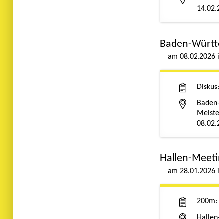
14.02.
Baden-Württ
08.02.2026
Diskus
Baden-
Meiste
08.02.
Hallen-Meeti
28.01.2026
200m
Hallen