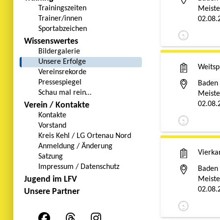
Trainingszeiten
Meiste
Trainer/innen
02.08.
Sportabzeichen
Wissenswertes
Bildergalerie
Unsere Erfolge
Weitsp
Vereinsrekorde
Pressespiegel
Baden
Schau mal rein…
Meiste
02.08.
Verein / Kontakte
Kontakte
Vorstand
Kreis Kehl / LG Ortenau Nord
Anmeldung / Änderung
Vierk
Satzung
Impressum / Datenschutz
Baden
Jugend im LFV
Meiste
02.08.
Unsere Partner