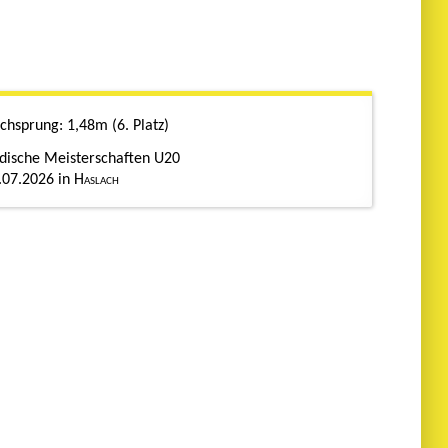
chsprung
1,48m
6. Platz
dische Meisterschaften U20
.07.2026
Haslach