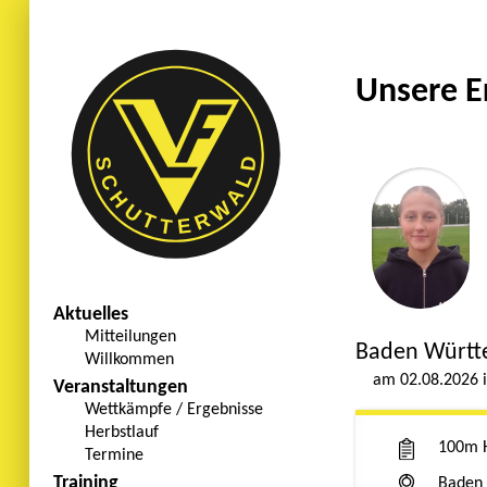
Unsere E
Aktuelles
Mitteilungen
Baden Württ
Willkommen
02.08.2026
Veranstaltungen
Wettkämpfe / Ergebnisse
Herbstlauf
100m 
Termine
Training
Baden