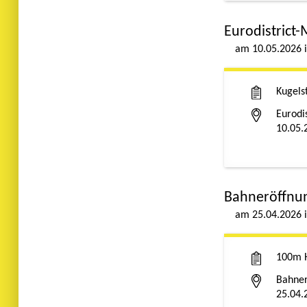
Eurodistrict-
10.05.2026
Kugels
Eurodi
10.05.
Bahneröffnu
25.04.2026
100m 
Bahner
25.04.