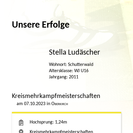
Unsere Erfolge
Stella Ludäscher
Schutterwald
WJ U16
2011
Kreismehrkampfmeisterschaften
07.10.2023
Oberkirch
Hochsprung
1,24m
Kreismehrkampfmeisterschaften