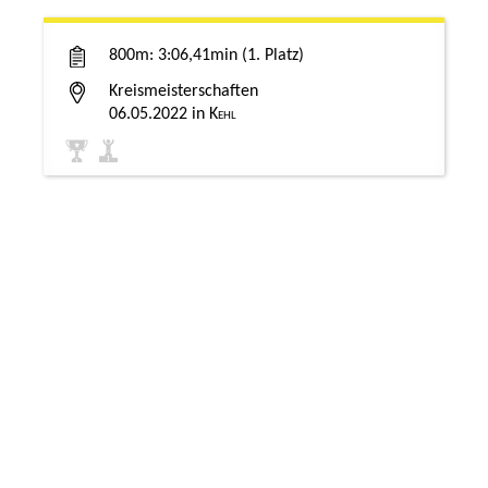
800m
3:06,41min
1. Platz
Kreismeisterschaften
06.05.2022
Kehl