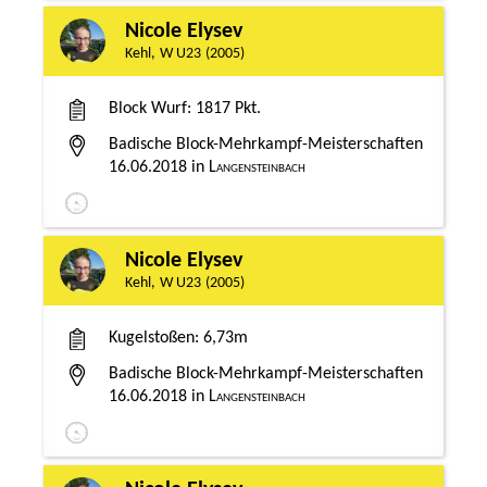
Nicole Elysev
Kehl
W U23
2005
Block Wurf
1817 Pkt.
Badische Block-Mehrkampf-Meisterschaften
16.06.2018
Langensteinbach
Nicole Elysev
Kehl
W U23
2005
Kugelstoßen
6,73m
Badische Block-Mehrkampf-Meisterschaften
16.06.2018
Langensteinbach