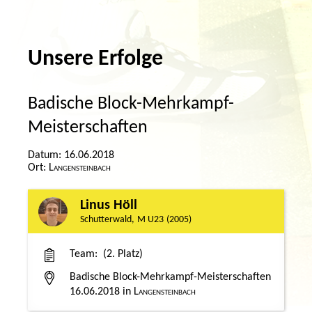
Unsere Erfolge
Badische Block-Mehrkampf-
Meisterschaften
16.06.2018
Langensteinbach
Linus Höll
Schutterwald
M U23
2005
Team
2. Platz
Badische Block-Mehrkampf-Meisterschaften
16.06.2018
Langensteinbach