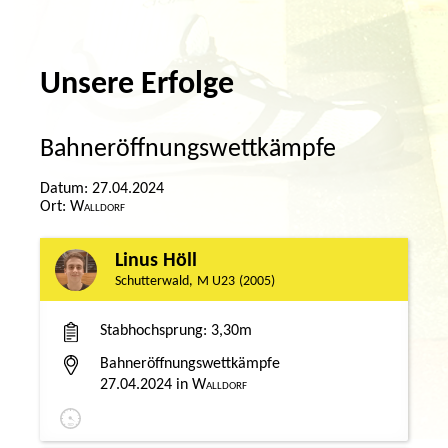
Unsere Erfolge
Bahneröffnungswettkämpfe
27.04.2024
Walldorf
Linus Höll
Schutterwald
M U23
2005
Stabhochsprung
3,30m
Bahneröffnungswettkämpfe
27.04.2024
Walldorf