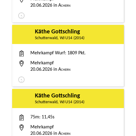
20.06.2026
Achern
Käthe Gottschling
Schutterwald
WJ U14
2014
Mehrkampf Wurf
1809 Pkt.
Mehrkampf
20.06.2026
Achern
Käthe Gottschling
Schutterwald
WJ U14
2014
75m
11,45s
Mehrkampf
20.06.2026
Achern