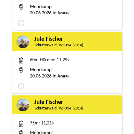
Mehrkampf
20.06.2026
Achern
Jule Fischer
Schutterwald
WJ U14
2014
60m Hürden
11,29s
Mehrkampf
20.06.2026
Achern
Jule Fischer
Schutterwald
WJ U14
2014
75m
11,21s
Mehrkampf