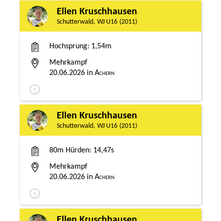
Ellen Kruschhausen
Schutterwald
WJ U16
2011
Hochsprung
1,54m
Mehrkampf
20.06.2026
Achern
Ellen Kruschhausen
Schutterwald
WJ U16
2011
80m Hürden
14,47s
Mehrkampf
20.06.2026
Achern
Ellen Kruschhausen