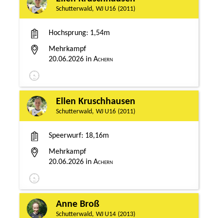
Schutterwald
WJ U16
2011
Hochsprung
1,54m
Mehrkampf
20.06.2026
Achern
Ellen Kruschhausen
Schutterwald
WJ U16
2011
Speerwurf
18,16m
Mehrkampf
20.06.2026
Achern
Anne Broß
Schutterwald
WJ U14
2013