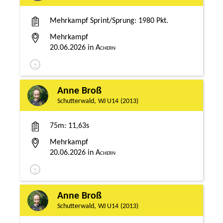
Mehrkampf Sprint/Sprung
1980 Pkt.
Mehrkampf
20.06.2026
Achern
Anne Broß
Schutterwald
WJ U14
2013
75m
11,63s
Mehrkampf
20.06.2026
Achern
Anne Broß
Schutterwald
WJ U14
2013