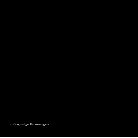
In Originalgröße anzeigen
In Originalgröße anzeigen
In Originalgröße anzeigen