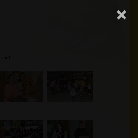
statt.