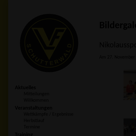
Bildergal
Nikolausspo
Am 27. November 2
Aktuelles
Mitteilungen
Willkommen
Veranstaltungen
Wettkämpfe / Ergebnisse
Herbstlauf
Termine
Training