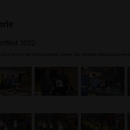
erie
rtfest 2022
022 fand in der Mörburghalle wieder das beliebte Nikolaussportfest 