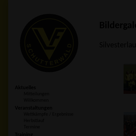
Bildergal
Silvesterla
Aktuelles
Mitteilungen
Willkommen
Veranstaltungen
Wettkämpfe / Ergebnisse
Herbstlauf
Termine
Training