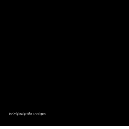
In Originalgröße anzeigen
In Originalgröße anzeigen
In Originalgröße anzeigen