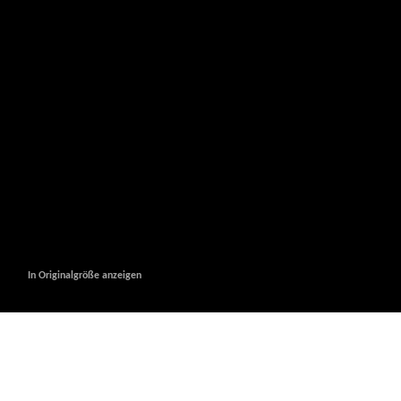
In Originalgröße anzeigen
In Originalgröße anzeigen
In Originalgröße anzeigen