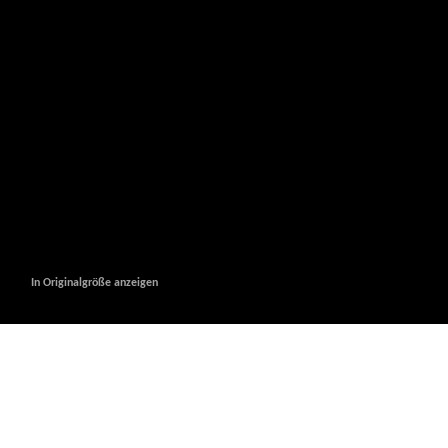
In Originalgröße anzeigen
In Originalgröße anzeigen
In Originalgröße anzeigen