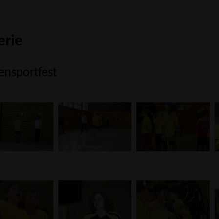
erie
ensportfest