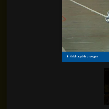
In Originalgröße anzeigen
In Originalgröße anzeigen
In Originalgröße anzeigen