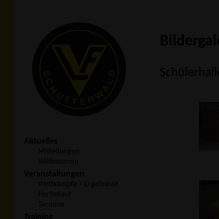
Bildergal
Schülerhall
Aktuelles
Mitteilungen
Willkommen
Veranstaltungen
Wettkämpfe / Ergebnisse
Herbstlauf
Termine
Training