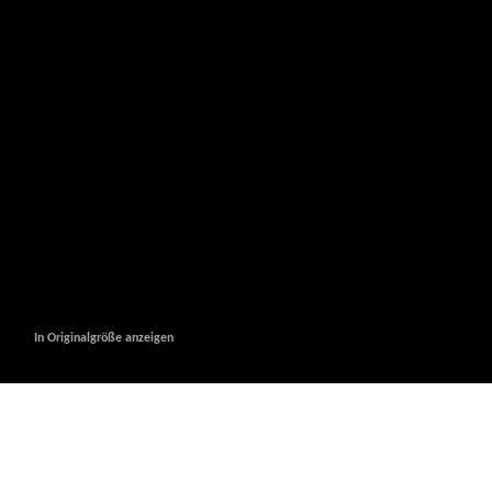
In Originalgröße anzeigen
In Originalgröße anzeigen
In Originalgröße anzeigen