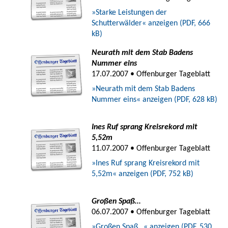
»Starke Leistungen der
Schutterwälder« anzeigen (PDF, 666
kB)
Neurath mit dem Stab Badens
Nummer eins
17.07.2007 • Offenburger Tageblatt
»Neurath mit dem Stab Badens
Nummer eins« anzeigen (PDF, 628 kB)
Ines Ruf sprang Kreisrekord mit
5,52m
11.07.2007 • Offenburger Tageblatt
»Ines Ruf sprang Kreisrekord mit
5,52m« anzeigen (PDF, 752 kB)
Großen Spaß…
06.07.2007 • Offenburger Tageblatt
»Großen Spaß…« anzeigen (PDF, 530