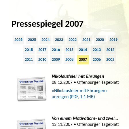
Pressespiegel 2007
2026
2025
2024
2023
2022
2021
2020
2019
2018
2017
2016
2015
2014
2013
2012
2011
2010
2009
2008
2007
2006
2005
Nikolausfeier mit Ehrungen
08.12.2007 • Offenburger Tageblatt
»Nikolausfeier mit Ehrungen«
anzeigen (PDF, 1.1 MB)
Von einem Motivations- und zwei…
13.11.2007 • Offenburger Tageblatt