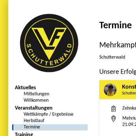
Termine
Mehrkampf
Schutterwald
Unsere Erfol
Konst
Aktuelles
Schutte
Mitteilungen
Willkommen
Veranstaltungen
Zehnk
Wettkämpfe / Ergebnisse
Mehrk
Herbstlauf
21.09.
Termine
Training