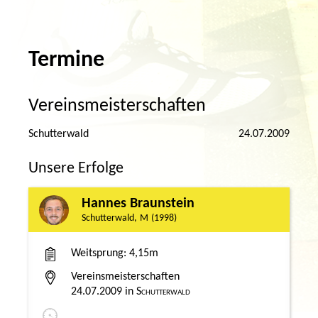
Termine
Vereinsmeisterschaften
Schutterwald
24.07.2009
Unsere Erfolge
Hannes Braunstein
Schutterwald
M
1998
Weitsprung
4,15m
Vereinsmeisterschaften
24.07.2009
Schutterwald