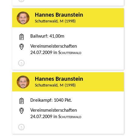
Hannes Braunstein
Schutterwald
M
1998
Ballwurf
41,00m
Vereinsmeisterschaften
24.07.2009
Schutterwald
Hannes Braunstein
Schutterwald
M
1998
Dreikampf
1040 Pkt.
Vereinsmeisterschaften
24.07.2009
Schutterwald