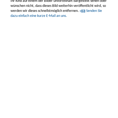
Ihr Kind auf einem der Bilder unvorteilhaft dargestellt sehen oder
wünschen nicht, dass dieses Bild weiterhin veröffentlicht wird, so
werden wir dieses schnellstmöglich entfernen.
Senden Sie
dazu einfach eine kurze E-Mail an uns.