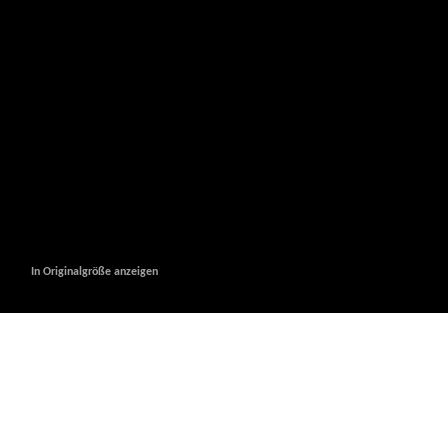
In Originalgröße anzeigen
In Originalgröße anzeigen
In Originalgröße anzeigen