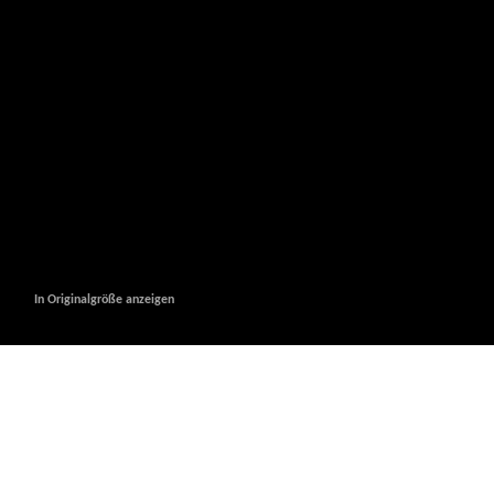
In Originalgröße anzeigen
In Originalgröße anzeigen
In Originalgröße anzeigen