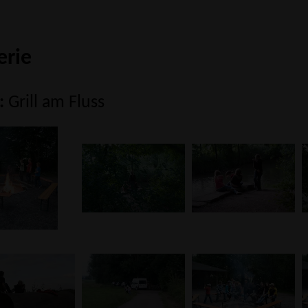
erie
:
Grill am Fluss