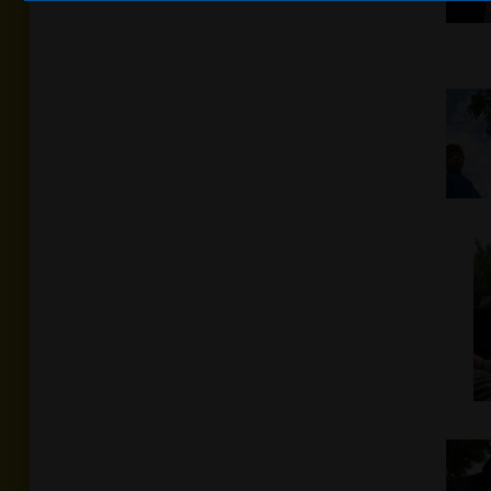
Foto
Daniel Sachse
In Originalgröße anzeigen