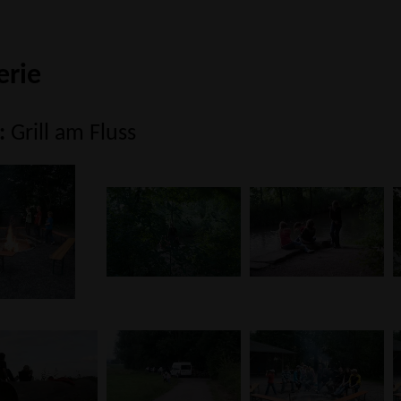
erie
:
Grill am Fluss