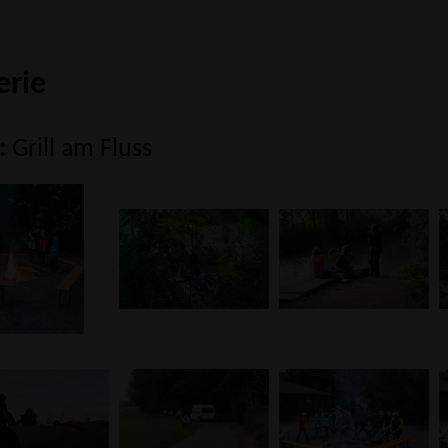
erie
:
Grill am Fluss