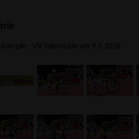
erie
kämpfe - VR-Talentiade am 9.5.2026