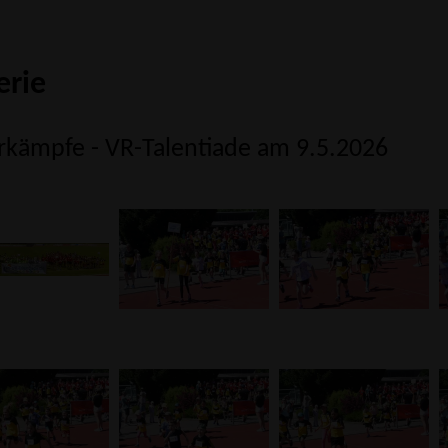
erie
kämpfe - VR-Talentiade am 9.5.2026