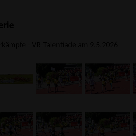
erie
kämpfe - VR-Talentiade am 9.5.2026