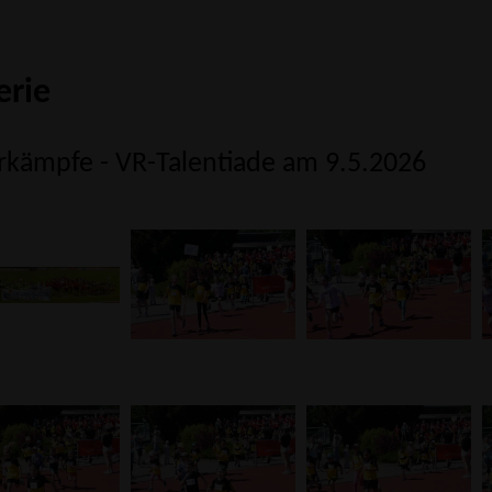
erie
kämpfe - VR-Talentiade am 9.5.2026