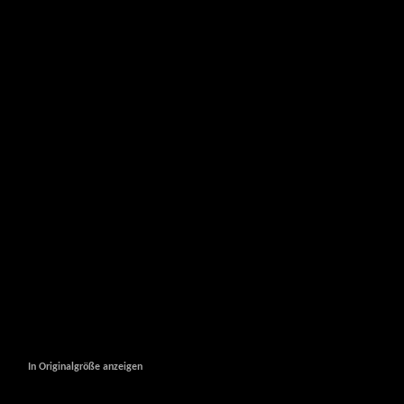
In Originalgröße anzeigen
In Originalgröße anzeigen
In Originalgröße anzeigen