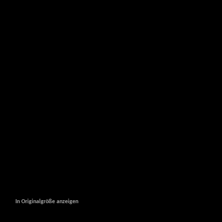
In Originalgröße anzeigen
In Originalgröße anzeigen
In Originalgröße anzeigen