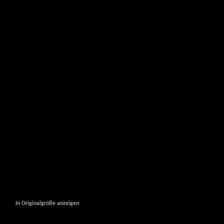
In Originalgröße anzeigen
In Originalgröße anzeigen
In Originalgröße anzeigen