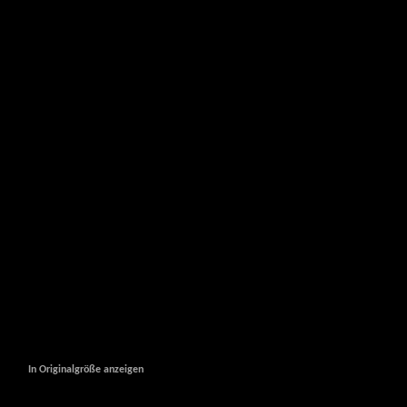
In Originalgröße anzeigen
In Originalgröße anzeigen
In Originalgröße anzeigen