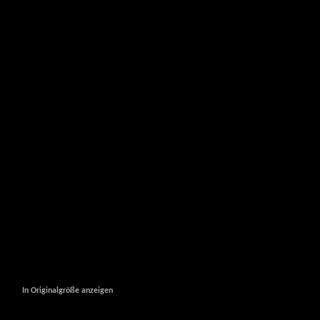
In Originalgröße anzeigen
In Originalgröße anzeigen
In Originalgröße anzeigen