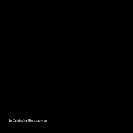
In Originalgröße anzeigen
In Originalgröße anzeigen
In Originalgröße anzeigen