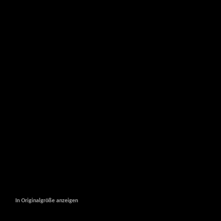
In Originalgröße anzeigen
In Originalgröße anzeigen
In Originalgröße anzeigen