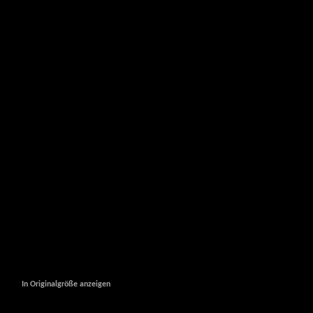
In Originalgröße anzeigen
In Originalgröße anzeigen
In Originalgröße anzeigen