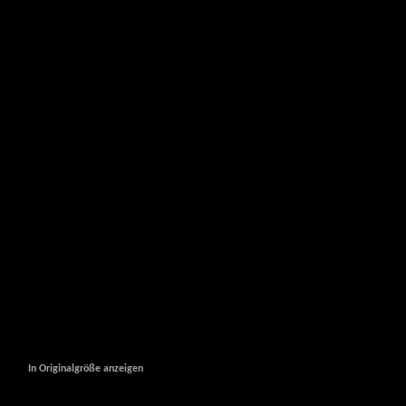
In Originalgröße anzeigen
In Originalgröße anzeigen
In Originalgröße anzeigen