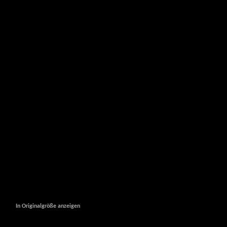
In Originalgröße anzeigen
In Originalgröße anzeigen
In Originalgröße anzeigen