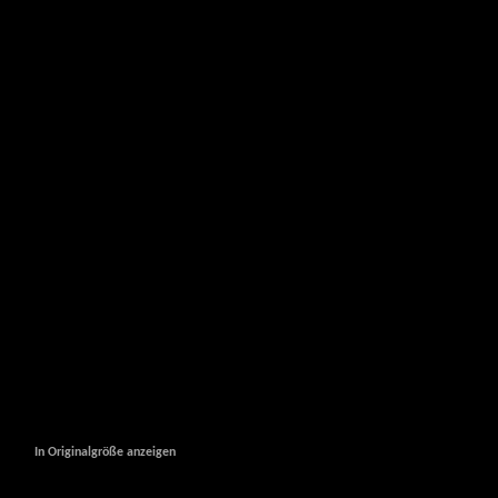
In Originalgröße anzeigen
In Originalgröße anzeigen
In Originalgröße anzeigen