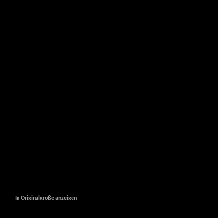
In Originalgröße anzeigen
In Originalgröße anzeigen
In Originalgröße anzeigen