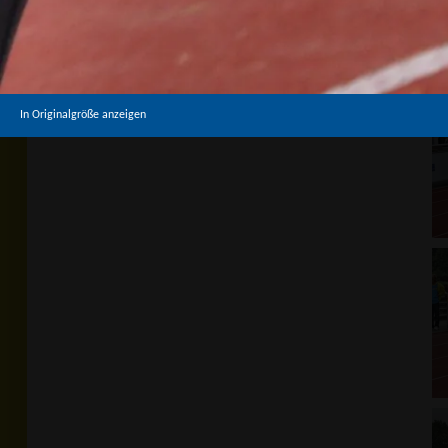
In Originalgröße anzeigen
In Originalgröße anzeigen
In Originalgröße anzeigen