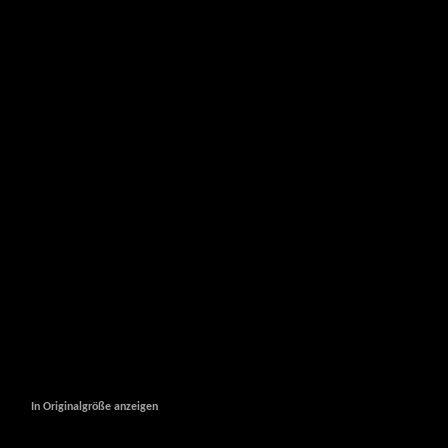
In Originalgröße anzeigen
In Originalgröße anzeigen
In Originalgröße anzeigen