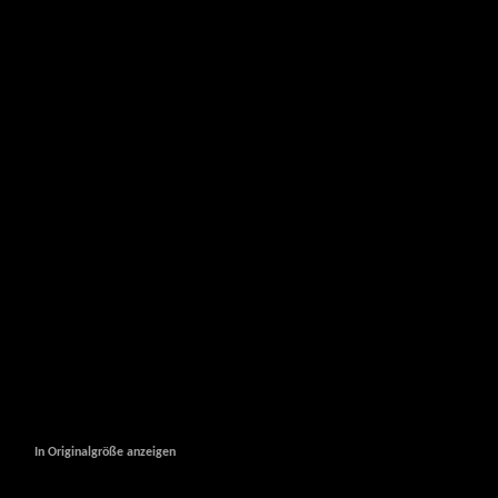
In Originalgröße anzeigen
In Originalgröße anzeigen
In Originalgröße anzeigen