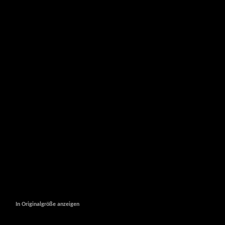
In Originalgröße anzeigen
In Originalgröße anzeigen
In Originalgröße anzeigen